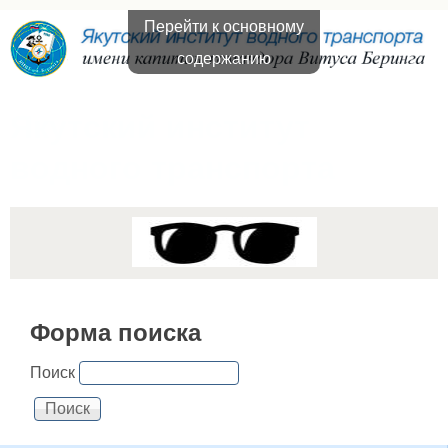
Перейти к основному
содержанию
Якутский институт
водного транспорта
Форма поиска
Поиск