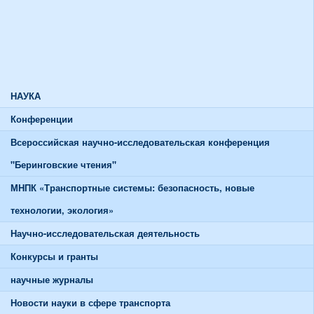
Союзы и советы
Спортивная жизнь
График работы спортивного зала
График работы тренажерного зала
НАУКА
Конференции
Всероссийская научно-исследовательская конференция
"Беринговские чтения"
МНПК «Транспортные системы: безопасность, новые
технологии, экология»
Научно-исследовательская деятельность
Конкурсы и гранты
научные журналы
Новости науки в сфере транспорта