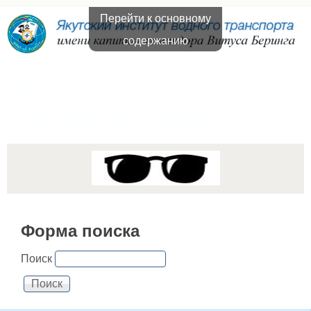
Перейти к основному
содержанию
Якутский институт
водного транспорта
Форма поиска
Поиск