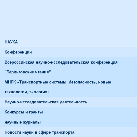
Союзы и советы
Спортивная жизнь
График работы спортивного зала
График работы тренажерного зала
НАУКА
Конференции
Всероссийская научно-исследовательская конференция
"Беринговские чтения"
МНПК «Транспортные системы: безопасность, новые
технологии, экология»
Научно-исследовательская деятельность
Конкурсы и гранты
научные журналы
Новости науки в сфере транспорта