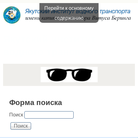
Перейти к основному
содержанию
Якутский институт
водного транспорта
Форма поиска
Поиск