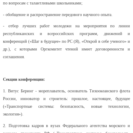
по вопросам с талантливыми школьниками;
- обобщение и распространение передового научного опыта.
- отбор лучших работ молодежи на мероприятия по линии
республиканских и всероссийских программ, движений и
конференций («Шаг в будущее» по РС (Я), «Открой в себе ученого» и
др.), с которыми Оргкомитет чтений имеет договоренности и
соглашения.
Секции конференции:
1. Витус Беринг - мореплаватель, основатель Тихоокеанского флота
России, инноватор и строитель: прошлое, настоящее, будущее
(«Транспортные системы: безопасность, новые технологии,
экология»).
2. Подготовка кадров в вузах Федерального агентства морского и