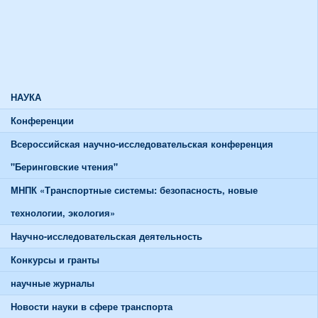
Союзы и советы
Спортивная жизнь
График работы спортивного зала
График работы тренажерного зала
НАУКА
Конференции
Всероссийская научно-исследовательская конференция
"Беринговские чтения"
МНПК «Транспортные системы: безопасность, новые
технологии, экология»
Научно-исследовательская деятельность
Конкурсы и гранты
научные журналы
Новости науки в сфере транспорта