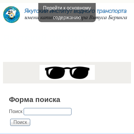
Перейти к основному
содержанию
Якутский институт
водного транспорта
Форма поиска
Поиск