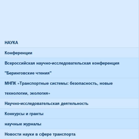
Союзы и советы
Спортивная жизнь
График работы спортивного зала
График работы тренажерного зала
НАУКА
Конференции
Всероссийская научно-исследовательская конференция
"Беринговские чтения"
МНПК «Транспортные системы: безопасность, новые
технологии, экология»
Научно-исследовательская деятельность
Конкурсы и гранты
научные журналы
Новости науки в сфере транспорта