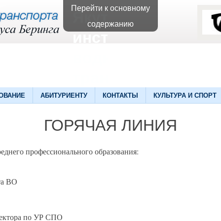
Перейти к основному
Якутский
содержанию
институт
водного
транспорта
ОВАНИЕ
АБИТУРИЕНТУ
КОНТАКТЫ
КУЛЬТУРА И СПОРТ
ГОРЯЧАЯ ЛИНИЯ
реднего профессионального образования:
та ВО
ректора по УР СПО