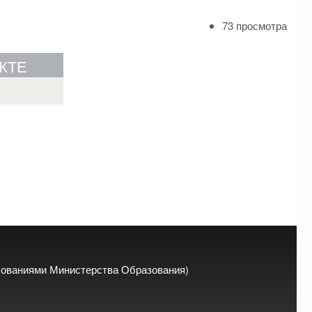
73 просмотра
КТЕ
ебованиями Министерства Образования)