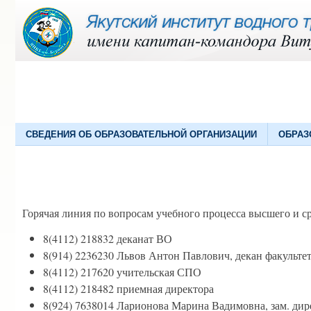
СВЕДЕНИЯ ОБ ОБРАЗОВАТЕЛЬНОЙ ОРГАНИЗАЦИИ
ОБРАЗ
Горячая линия по вопросам учебного процесса высшего и с
8(4112) 218832 деканат ВО
8(914) 2236230 Львов Антон Павлович, декан факульте
8(4112) 217620 учительская СПО
8(4112) 218482 приемная директора
8(924) 7638014 Ларионова Марина Вадимовна, зам. ди