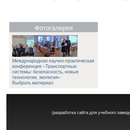
Фотогалерея
Международная научно-практическая
конференция «Транспортные
системы: безопасность, новые
технологии, экология»
Выбрать материал
(разработка сайта для учебного заве