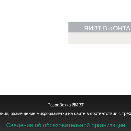
ЯИВТ В КОНТА
Разработка ЯИВТ
дения, размещение микроразметки на сайте в соответствии с тр
Сведения об образовательной организации