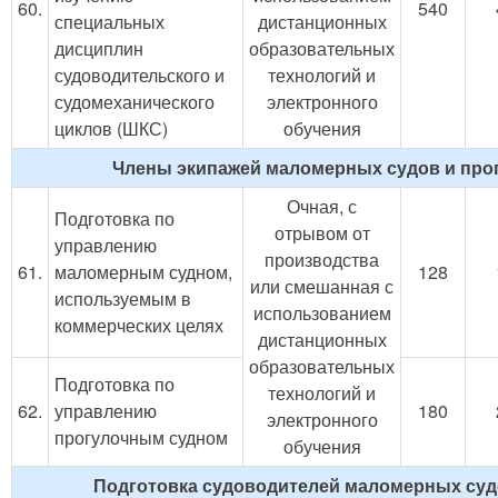
60.
540
специальных
дистанционных
дисциплин
образовательных
судоводительского и
технологий и
судомеханического
электронного
циклов (ШКС)
обучения
Члены экипажей маломерных судов и про
Очная, с
Подготовка по
отрывом от
управлению
производства
61.
маломерным судном,
128
или смешанная с
используемым в
использованием
коммерческих целях
дистанционных
образовательных
Подготовка по
технологий и
62.
управлению
180
электронного
прогулочным судном
обучения
Подготовка судоводителей маломерных су