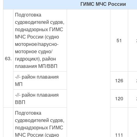
ГИМС МЧС России
Подготовка
судоводителей судов,
поднадзорных ГИМС
МЧС России (судно
51
моторное/парусно-
моторное судно/
63.
гидроцикл), район
плавания МП/ВВП
-//- район плавания
126
МП
-//- район плавания
120
ВВП
Подготовка
судоводителей судов,
поднадзорных ГИМС
МЧС России (судно
111