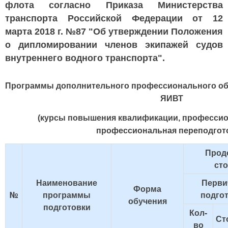
флота согласно Приказа Министерства
транспорта Российской Федерации от 12
марта 2018 г. №87 "Об утверждении Положения
о дипломировании членов экипажей судов
внутреннего водного транспорта".
Программы дополнительного профессионального об
ЯИВТ
(курсы повышения квалификации, профессио
профессиональная переподгот
Прод
ст
Наименование
Перви
Форма
№
программы
подго
обучения
подготовки
Кол-
Ст
во