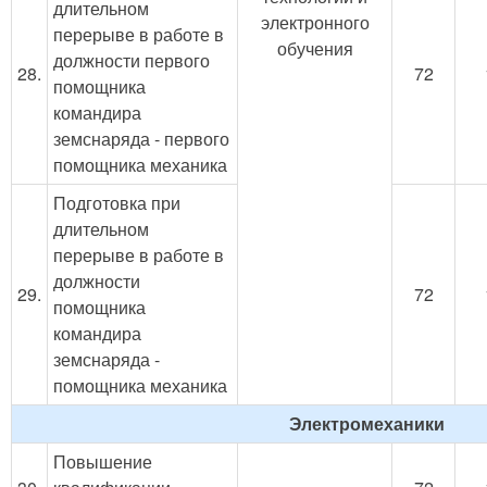
длительном
электронного
перерыве в работе в
обучения
должности первого
28.
72
помощника
командира
земснаряда - первого
помощника механика
Подготовка при
длительном
перерыве в работе в
должности
29.
72
помощника
командира
земснаряда -
помощника механика
Электромеханики
Повышение