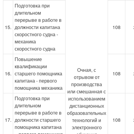
Подготовка при
длительном
перерыве в работе в
15.
должности капитана
108
скоростного судна -
механика
скоростного судна
Повышение
квалификации
Очная, с
16.
старшего помощника
108
отрывом от
капитана - первого
производства
помощника механика
или смешанная с
Подготовка при
использованием
длительном
дистанционных
перерыве в работе в
образовательных
17.
должности старшего
108
технологий и
помощника капитана
электронного