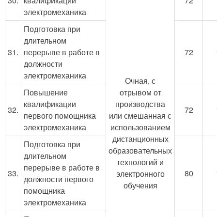
30.
квалификации
72
электромеханика
Подготовка при
длительном
31.
перерыве в работе в
72
должности
электромеханика
Очная, с
Повышение
отрывом от
квалификации
производства
32.
72
первого помощника
или смешанная с
электромеханика
использованием
дистанционных
Подготовка при
образовательных
длительном
технологий и
перерыве в работе в
33.
80
электронного
должности первого
обучения
помощника
электромеханика