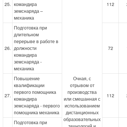
25.
командира
112
земснаряда –
механика
Подготовка при
длительном
перерыве в работе в
26.
должности
72
командира
земснаряда -
механика
Повышение
Очная, с
квалификации
отрывом от
первого помощника
производства
27.
112
командира
или смешанная с
земснаряда - первого
использованием
помощника механика
дистанционных
образовательных
Подготовка при
технологий и