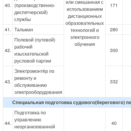
или смешанная с
40.
(производственно-
171
использованием
диспетчерской)
дистанционных
службы
образовательных
41.
Тальман
280
технологий и
электронного
Полевой (путевой)
обучения
рабочий
42.
300
изыскательской
русловой партии
Электромонтёр по
ремонту и
43.
332
обслуживанию
электрооборудования
Специальная подготовка судового(берегового) п
Подготовка по
управлению
44.
40
неорганизованной