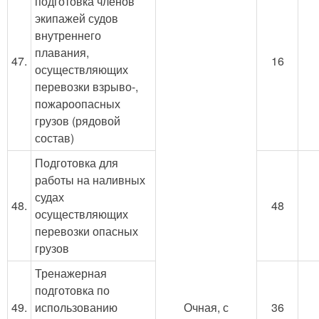
подготовка членов
экипажей судов
внутреннего
плавания,
47.
16
осуществляющих
перевозки взрыво-,
пожароопасных
грузов (рядовой
состав)
Подготовка для
работы на наливных
судах
48.
48
осуществляющих
перевозки опасных
грузов
Тренажерная
подготовка по
49.
использованию
36
Очная, с