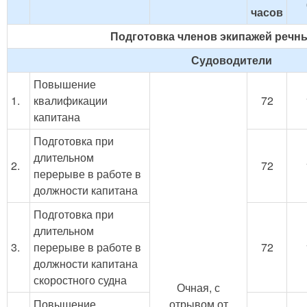
часов
Подготовка членов экипажей речн
Судоводители
Повышение
1.
квалификации
72
капитана
Подготовка при
длительном
2.
72
перерыве в работе в
должности капитана
Подготовка при
длительном
3.
перерыве в работе в
72
должности капитана
скоростного судна
Очная, с
Повышение
отрывом от