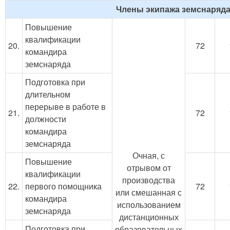
Члены экипажа земснаряд
Повышение
квалификации
20.
72
командира
земснаряда
Подготовка при
длительном
перерыве в работе в
21.
72
должности
командира
земснаряда
Очная, с
Повышение
отрывом от
квалификации
производства
22.
первого помощника
72
или смешанная с
командира
использованием
земснаряда
дистанционных
Подготовка при
образовательных