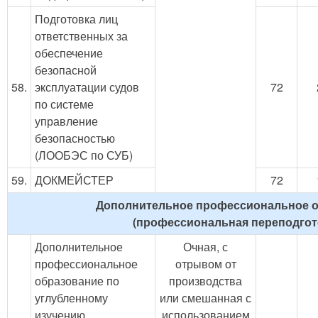
Подготовка лиц
ответственных за
обеспечение
безопасной
58.
эксплуатации судов
72
по системе
управление
безопасностью
(ЛООБЭС по СУБ)
59.
ДОКМЕЙСТЕР
72
Дополнительное профессиональное 
(профессиональная переподгот
Дополнительное
Очная, с
профессиональное
отрывом от
образование по
производства
углубленному
или смешанная с
изучению
использованием