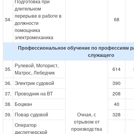
Подготовка при
длительном
перерыве в работе в
34.
68
должности
помощника
электромеханика
Профессиональное обучение по профессиям р
служащего
Рулевой, Моторист,
35.
614
Матрос, Лебедчик
36.
Электрик судовой
390
37.
Проводник на ВТ
208
38.
Боцман
40
39.
Повар судовой
Очная, с
328
отрывом от
Оператор
производства
диспетчерской