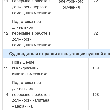
11.
перерыве в работе в
72
электронного
должности первого
обучения
помощника механика
Подготовка при
длительном
12.
перерыве в работе в
72
должности
помощника механика
Судоводители с правом эксплуатации судовой эн
Повышение
13.
квалификации
108
капитана-механика
Подготовка при
длительном
14.
перерыве в работе в
108
должности капитана
– механика