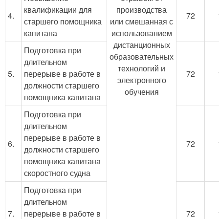
квалификации для
производства
4.
72
старшего помощника
или смешанная с
капитана
использованием
дистанционных
Подготовка при
образовательных
длительном
технологий и
5.
перерыве в работе в
72
электронного
должности старшего
обучения
помощника капитана
Подготовка при
длительном
перерыве в работе в
6.
72
должности старшего
помощника капитана
скоростного судна
Подготовка при
длительном
7.
перерыве в работе в
72