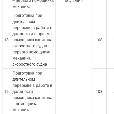
– первого помощника
обучения
механика
Подготовка при
длительном
перерыве в работе в
должности старшего
18.
помощника капитана
108
скоростного судна -
первого помощника
механика
скоростного судна
Подготовка при
длительном
перерыве в работе в
19.
должности
108
помощника капитана
– помощника
механика