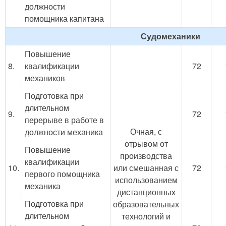
должности
помощника капитана
Судомеханики
Повышение
8.
квалификации
72
механиков
Подготовка при
длительном
9.
72
перерыве в работе в
Очная, с
должности механика
отрывом от
Повышение
производства
квалификации
10.
или смешанная с
72
первого помощника
использованием
механика
дистанционных
Подготовка при
образовательных
длительном
технологий и