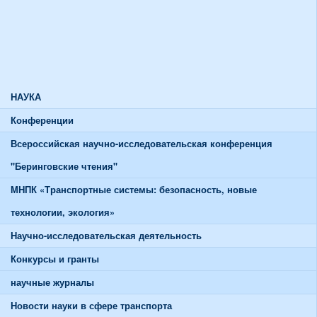
Союзы и советы
Спортивная жизнь
График работы спортивного зала
График работы тренажерного зала
НАУКА
Конференции
Всероссийская научно-исследовательская конференция
"Беринговские чтения"
МНПК «Транспортные системы: безопасность, новые
технологии, экология»
Научно-исследовательская деятельность
Конкурсы и гранты
научные журналы
Новости науки в сфере транспорта