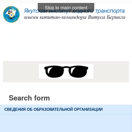
Skip to main content
Якутский институт
водного транспорта
Search form
Search
СВЕДЕНИЯ ОБ ОБРАЗОВАТЕЛЬНОЙ ОРГАНИЗАЦИИ
Основные сведения
Структура и органы управления образовательной