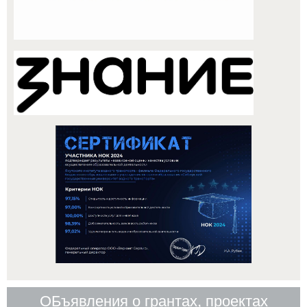
ОБъявления о грантах, проектах