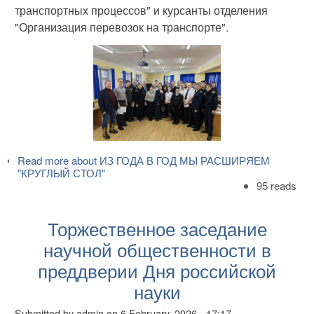
транспортных процессов" и курсанты отделения
"Организация перевозок на транспорте".
Read more
about ИЗ ГОДА В ГОД МЫ РАСШИРЯЕМ
"КРУГЛЫЙ СТОЛ"
95 reads
Торжественное заседание
научной общественности в
преддверии Дня российской
науки
Submitted by
admin
on
6 February, 2026 - 17:17