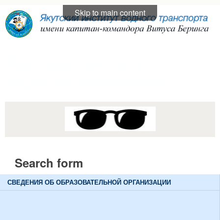
Skip to main content
Якутский институт
водного транспорта
Search form
Search
СВЕДЕНИЯ ОБ ОБРАЗОВАТЕЛЬНОЙ ОРГАНИЗАЦИИ
Основные сведения
Структура и органы управления образовательной