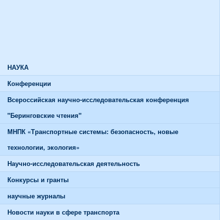
Союзы и советы
Спортивная жизнь
График работы спортивного зала
График работы тренажерного зала
НАУКА
Конференции
Всероссийская научно-исследовательская конференция
"Беринговские чтения"
МНПК «Транспортные системы: безопасность, новые
технологии, экология»
Научно-исследовательская деятельность
Конкурсы и гранты
научные журналы
Новости науки в сфере транспорта