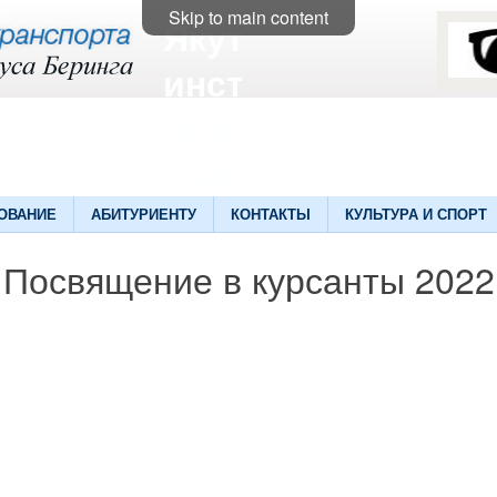
Skip to main content
Якутский
институт
водного
транспорта
ОВАНИЕ
АБИТУРИЕНТУ
КОНТАКТЫ
КУЛЬТУРА И СПОРТ
Посвящение в курсанты 2022