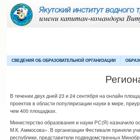
СВЕДЕНИЯ ОБ ОБРАЗОВАТЕЛЬНОЙ ОРГАНИЗАЦИИ
ОБРАЗ
Регион
В течении двух дней 23 и 24 сентября на онлайн пло
проектов в области популяризации науки в мире, приу
чем 400 площадках.
Министерство образования и науки РС(Я) назначило 
М.К. Аммосова». В организации Фестиваля приняли учас
республики, представители подведомственных Минобр