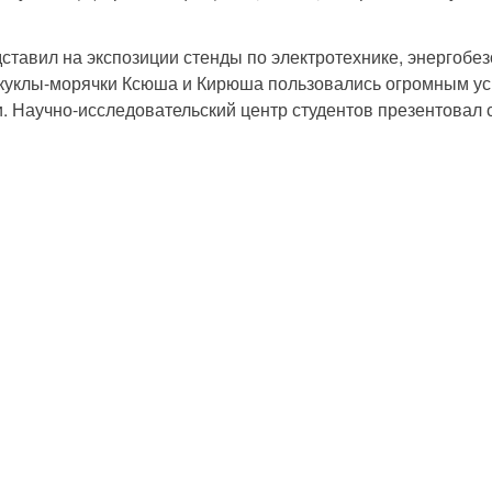
дставил на экспозиции стенды по электротехнике, энергобез
 куклы-морячки Ксюша и Кирюша пользовались огромным ус
Научно-исследовательский центр студентов презентовал с