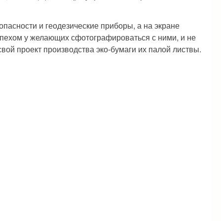
опасности и геодезические приборы, а на экране
пехом у желающих сфотографироваться с ними, и не
вой проект производства эко-бумаги их палой листвы.