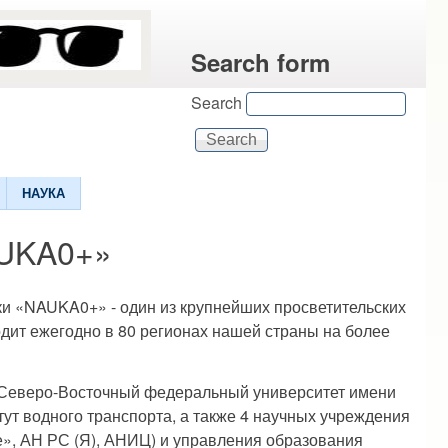
Search form
Search
НАУКА
AUKA0+»
ки «NAUKA0+» - один из крупнейших просветительских
одит ежегодно в 80 регионах нашей страны на более
«Северо-Восточный федеральный университет имени
тут водного транспорта, а также 4 научных учреждения
», АН РС (Я), АНИЦ) и управления образования